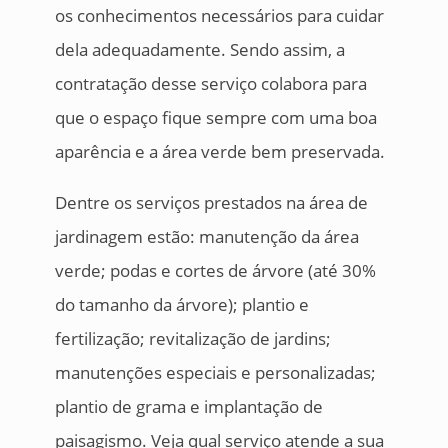
os conhecimentos necessários para cuidar
dela adequadamente. Sendo assim, a
contratação desse serviço colabora para
que o espaço fique sempre com uma boa
aparência e a área verde bem preservada.
Dentre os serviços prestados na área de
jardinagem estão: manutenção da área
verde; podas e cortes de árvore (até 30%
do tamanho da árvore); plantio e
fertilização; revitalização de jardins;
manutenções especiais e personalizadas;
plantio de grama e implantação de
paisagismo. Veja qual serviço atende a sua