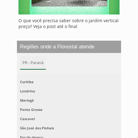
O que você precisa saber sobre o jardim vertical
preço? Veja o post até o final
Regiões onde a Florestal atende
PR - Paraná
Curitiba
Londrina
Maringá
Ponta Grossa
Cascavel
São José dos Pinhais
Foz do Iguaçu