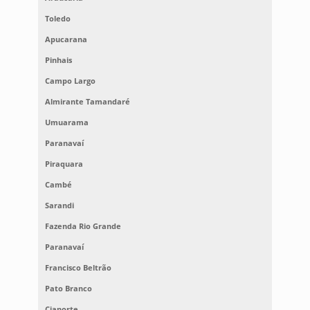
Toledo
Apucarana
Pinhais
Campo Largo
Almirante Tamandaré
Umuarama
Paranavaí
Piraquara
Cambé
Sarandi
Fazenda Rio Grande
Paranavaí
Francisco Beltrão
Pato Branco
Cianorte