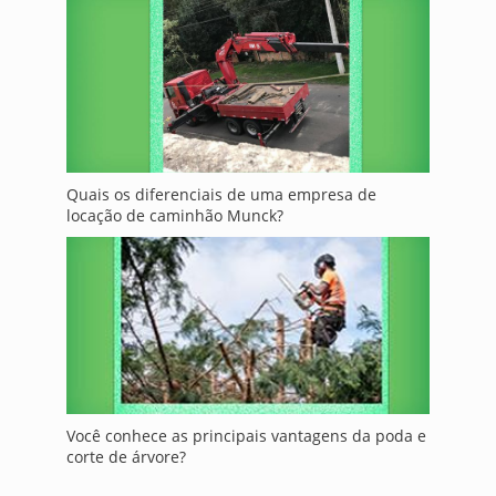
Quais os diferenciais de uma empresa de
locação de caminhão Munck?
Você conhece as principais vantagens da poda e
corte de árvore?