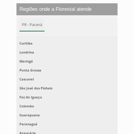
Regiões onde a Florestal atende
PR - Paraná
Curitiba
Londrina
Maringá
Ponta Grossa
Cascavel
São José dos Pinhais
Foz do Iguaçu
Colombo
Guarapuava
Paranaguá
Araucária