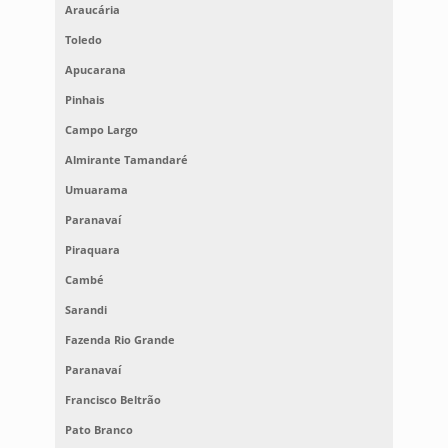
Araucária
Toledo
Apucarana
Pinhais
Campo Largo
Almirante Tamandaré
Umuarama
Paranavaí
Piraquara
Cambé
Sarandi
Fazenda Rio Grande
Paranavaí
Francisco Beltrão
Pato Branco