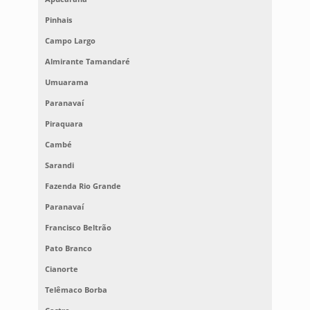
Pinhais
Campo Largo
Almirante Tamandaré
Umuarama
Paranavaí
Piraquara
Cambé
Sarandi
Fazenda Rio Grande
Paranavaí
Francisco Beltrão
Pato Branco
Cianorte
Telêmaco Borba