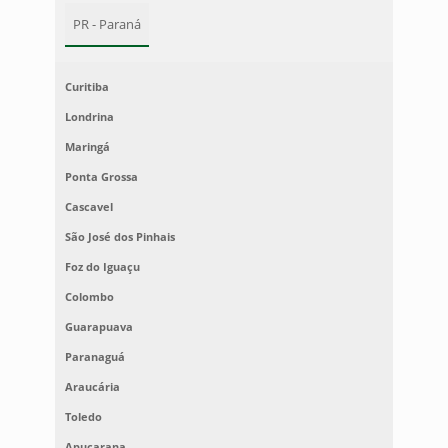
PR - Paraná
Curitiba
Londrina
Maringá
Ponta Grossa
Cascavel
São José dos Pinhais
Foz do Iguaçu
Colombo
Guarapuava
Paranaguá
Araucária
Toledo
Apucarana