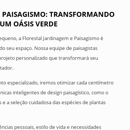
E PAISAGISMO: TRANSFORMANDO
UM OÁSIS VERDE
equeno, a Florestal Jardinagem e Paisagismo é
do seu espaço. Nossa equipe de paisagistas
 projeto personalizado que transformará seu
tador.
o especializado, iremos otimizar cada centímetro
icas inteligentes de design paisagístico, como o
s e a seleção cuidadosa das espécies de plantas
ncias pessoais, estilo de vida e necessidades