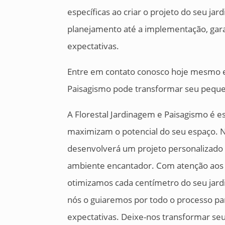
específicas ao criar o projeto do seu ja
planejamento até a implementação, garan
expectativas.
Entre em contato conosco hoje mesmo e
Paisagismo pode transformar seu pequ
A Florestal Jardinagem e Paisagismo é e
maximizam o potencial do seu espaço. No
desenvolverá um projeto personalizad
ambiente encantador. Com atenção aos 
otimizamos cada centímetro do seu jar
nós o guiaremos por todo o processo par
expectativas. Deixe-nos transformar s