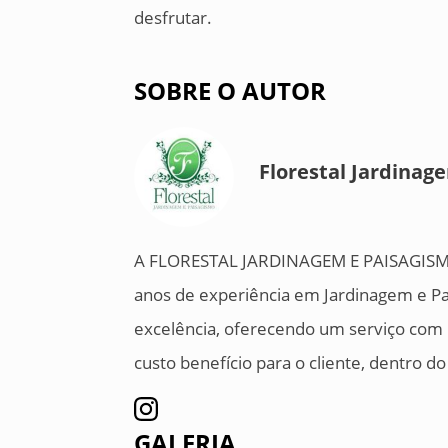
desfrutar.
SOBRE O AUTOR
Florestal Jardinag
A FLORESTAL JARDINAGEM E PAISAGISMO
anos de experiência em Jardinagem e Pa
excelência, oferecendo um serviço com 
custo benefício para o cliente, dentro 
GALERIA