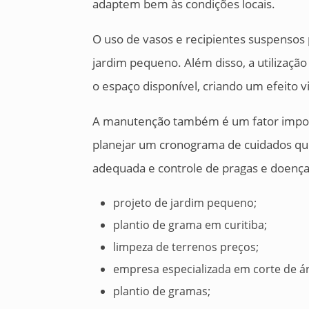
adaptem bem às condições locais.
O uso de vasos e recipientes suspensos
jardim pequeno. Além disso, a utilização
o espaço disponível, criando um efeito v
A manutenção também é um fator impor
planejar um cronograma de cuidados que 
adequada e controle de pragas e doença
projeto de jardim pequeno;
plantio de grama em curitiba;
limpeza de terrenos preços;
empresa especializada em corte de á
plantio de gramas;