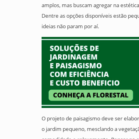
amplos, mas buscam agregar na estética 
Dentre as opções disponíveis estão peque
ideias não param por aí.
O projeto de paisagismo deve ser elabo
o jardim pequeno, mesclando a vegetaçã