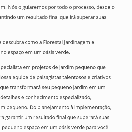
rdim. Nós o guiaremos por todo o processo, desde o
tindo um resultado final que irá superar suas
 descubra como a Florestal Jardinagem e
eno espaço em um oásis verde.
specialista em projetos de jardim pequeno que
ssa equipe de paisagistas talentosos e criativos
o que transformará seu pequeno jardim em um
detalhes e conhecimento especializado,
dim pequeno. Do planejamento à implementação,
a garantir um resultado final que superará suas
eu pequeno espaço em um oásis verde para você