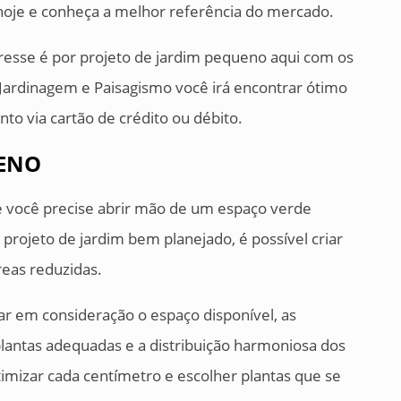
 hoje e conheça a melhor referência do mercado.
eresse é por projeto de jardim pequeno aqui com os
l Jardinagem e Paisagismo você irá encontrar ótimo
o via cartão de crédito ou débito.
UENO
e você precise abrir mão de um espaço verde
rojeto de jardim bem planejado, é possível criar
eas reduzidas.
r em consideração o espaço disponível, as
plantas adequadas e a distribuição harmoniosa dos
timizar cada centímetro e escolher plantas que se