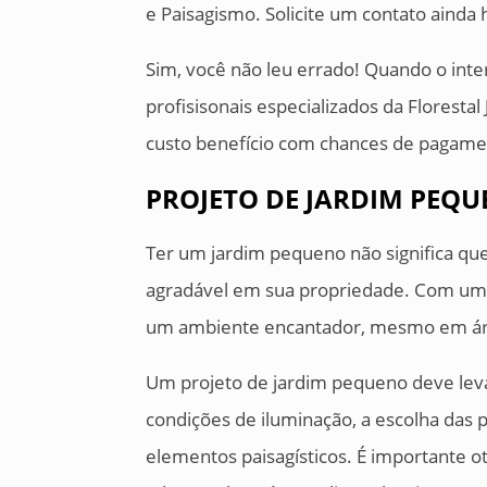
e Paisagismo. Solicite um contato ainda
Sim, você não leu errado! Quando o int
profisisonais especializados da Floresta
custo benefício com chances de pagament
PROJETO DE JARDIM PEQ
Ter um jardim pequeno não significa qu
agradável em sua propriedade. Com um p
um ambiente encantador, mesmo em ár
Um projeto de jardim pequeno deve leva
condições de iluminação, a escolha das 
elementos paisagísticos. É importante o