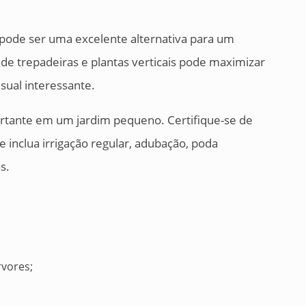
 pode ser uma excelente alternativa para um
 de trepadeiras e plantas verticais pode maximizar
isual interessante.
tante em um jardim pequeno. Certifique-se de
inclua irrigação regular, adubação, poda
s.
rvores;