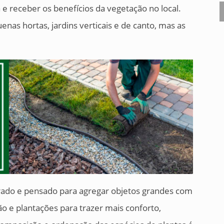
e receber os benefícios da vegetação no local.
nas hortas, jardins verticais e de canto, mas as
rado e pensado para agregar objetos grandes com
o e plantações para trazer mais conforto,