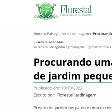
Home
»
Paisagismo e jardinagem
»
Procurando
Buscas relacionadas:
valores de paisagismo e jardinagem
jardins verticais
Procurando uma
de jardim pequ
Publicado em: 19/10/2022
Escrito por:
Florestal Jardinagem
Projeto de jardim pequeno é uma excele