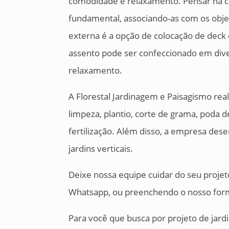
comodidade e relaxamento. Pensar na c
fundamental, associando-as com os objet
externa é a opção de colocação de deck
assento pode ser confeccionado em div
relaxamento.
A Florestal Jardinagem e Paisagismo rea
limpeza, plantio, corte de grama, poda 
fertilização. Além disso, a empresa des
jardins verticais.
Deixe nossa equipe cuidar do seu projet
Whatsapp, ou preenchendo o nosso form
Para você que busca por projeto de jar