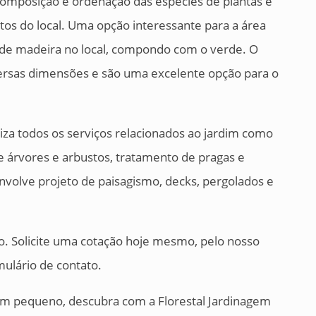
omposição e ordenação das espécies de plantas é
os do local. Uma opção interessante para a área
 de madeira no local, compondo com o verde. O
ersas dimensões e são uma excelente opção para o
liza todos os serviços relacionados ao jardim como
de árvores e arbustos, tratamento de pragas e
envolve projeto de paisagismo, decks, pergolados e
o. Solicite uma cotação hoje mesmo, pelo nosso
ulário de contato.
dim pequeno, descubra com a Florestal Jardinagem