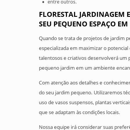
entre outros.
FLORESTAL JARDINAGEM 
SEU PEQUENO ESPAÇO EM 
Quando se trata de projetos de jardim p
especializada em maximizar o potencial 
talentosos e criativos desenvolverá um
pequeno jardim em um ambiente encan
Com atenção aos detalhes e conheciment
do seu jardim pequeno. Utilizaremos técn
uso de vasos suspensos, plantas verticai
que se adaptam às condições locais.
Nossa equipe irá considerar suas preferê